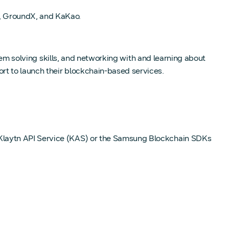
, GroundX, and KaKao.
lem solving skills, and networking with and learning about
t to launch their blockchain-based services.
 Klaytn API Service (KAS) or the Samsung Blockchain SDKs