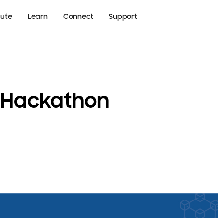
bute
Learn
Connect
Support
n Hackathon