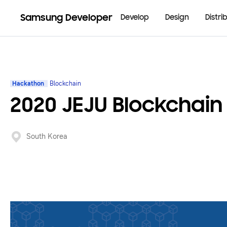
Samsung Developer
Develop
Design
Distri
Hackathon
Blockchain
2020 JEJU Blockchai
South Korea