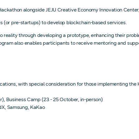
 Hackathon alongside JEJU Creative Economy Innovation Center
 (or pre-startups) to develop blockchain-based services.
into reality through developing a prototype, enhancing their prob
ram also enables participants to receive mentoring and suppor
ations, with special consideration for those implementing the
), Business Camp (23 - 25 October, in-person)
ndX, Samsung, KaKao