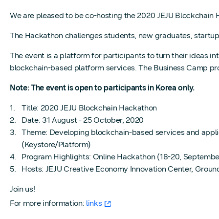
We are pleased to be co-hosting the 2020 JEJU Blockchain
The Hackathon challenges students, new graduates, startups
The event is a platform for participants to turn their ideas 
blockchain-based platform services. The Business Camp prog
Note: The event is open to participants in Korea only.
Title: 2020 JEJU Blockchain Hackathon
Date: 31 August - 25 October, 2020
Theme: Developing blockchain-based services and applic
(Keystore/Platform)
Program Highlights: Online Hackathon (18-20, September
Hosts: JEJU Creative Economy Innovation Center, Grou
Join us!
For more information:
links