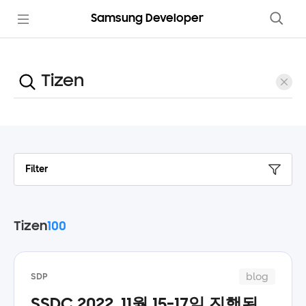
Samsung Developer
Filter
Tizen
100
blog
SDP
SSDC 2022, 11월 15-17일 진행된