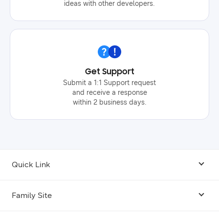
ideas with other developers.
Get Support
Submit a 1:1 Support request
and receive a response
within 2 business days.
Quick Link
Android USB Driver
Family Site
Code Lab