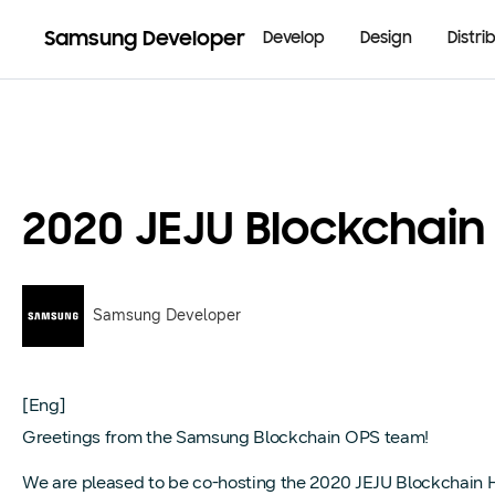
Samsung Developer
Develop
Design
Distri
2020 JEJU Blockchai
Samsung Developer
[Eng]
Greetings from the Samsung Blockchain OPS team!
We are pleased to be co-hosting the 2020 JEJU Blockchain