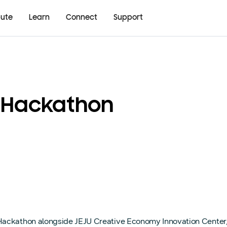
bute
Learn
Connect
Support
n Hackathon
 Hackathon alongside JEJU Creative Economy Innovation Center