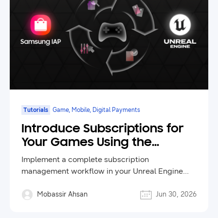
Tutorials
Game, Mobile, Digital Payments
Introduce Subscriptions for
Your Games Using the
Samsung IAP Unreal Engine
Implement a complete subscription
Plugin
management workflow in your Unreal Engine
game.
Mobassir Ahsan
Jun 30, 2026