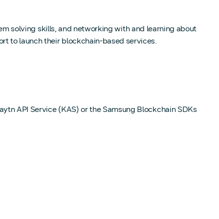
lem solving skills, and networking with and learning about
t to launch their blockchain-based services.
Klaytn API Service (KAS) or the Samsung Blockchain SDKs