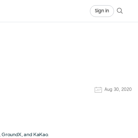
Sign in
Aug 30, 2020
, GroundX, and KaKao.