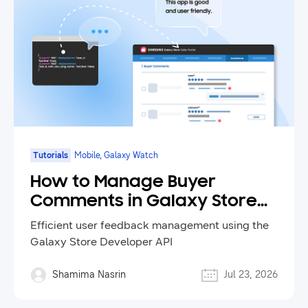
Tutorials
Mobile, Galaxy Watch
How to Manage Buyer
Comments in Galaxy Store
Using the Developer API
Efficient user feedback management using the
Galaxy Store Developer API
Shamima Nasrin
Jul 23, 2026