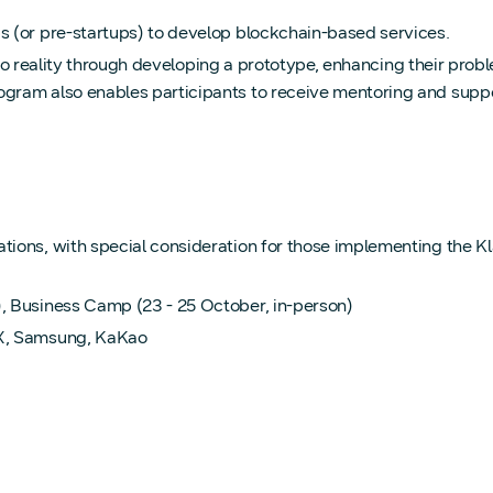
 (or pre-startups) to develop blockchain-based services.
into reality through developing a prototype, enhancing their prob
ram also enables participants to receive mentoring and suppor
tions, with special consideration for those implementing the 
, Business Camp (23 - 25 October, in-person)
dX, Samsung, KaKao