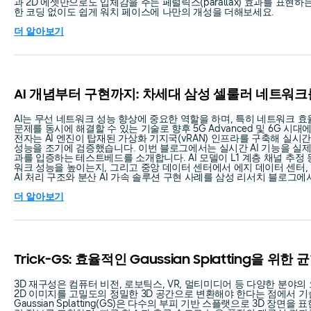
과 2D 에셋만으로도 입체감을 주는 페럴릭스(parallax) 효과를 표현
한 코딩 없이도 쉽게 워치 페이스에 나만의 개성을 더해보세요.
더 알아보기
AI 개념부터 구현까지: 차세대 삼성 셀룰러 네트워크를
AI는 무선 네트워크 성능 향상에 중요한 역할을 하며, 특히 네트워크 효
문제를 동시에 해결할 수 있는 기술로 향후 5G Advanced 및 6G 시
전자는 AI 엔진이 탑재된 가상화 기지국(vRAN) 인프라를 구축해 실시
성능을 조기에 검증했습니다. 이번 블로그에서는 실시간 AI 기능을 실
과를 입증하는 테스트베드를 소개합니다. AI 모델이 L1 계층 채널 추정
워크 성능을 높이는지, 그리고 중앙 데이터 센터에서 에지 데이터 센터
AI 처리 구조와 분산 AI 가속 솔루션 구현 사례를 삼성 리서치 블로그에
더 알아보기
Trick-GS: 효율적인 Gaussian Splatting을 위
3D 재구성은 컴퓨터 비전, 로보틱스, VR, 멀티미디어 등 다양한 분야의
2D 이미지를 고밀도의 정밀한 3D 공간으로 변환해야 한다는 점에서 
Gaussian Splatting(GS)은 다수의 부피 기반 스플랫으로 3D 장면