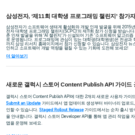
삼성전자, ‘제11회 대학생 프로그래밍 챌린지’ 참가
삼성전자가 소프트웨어 생태계 활성화와 개발 인재 발굴을 위해 2015년
전자 대학생 프로그래밍 챌린지(SCPC)'의 제11회 참가 신청을 받습니다.
춘 인재 발굴을 위해 ‘AI 챌린지’가 신설되어 기존 '소프트웨어 알고리즘
로 운영됩니다. 프로그래밍에 관심이 있는 대학생(대학원생)은 전공과 학
까지 삼성 리서치 홈페이지에서 참가 신청할 수 있습니다. 삼성전자 뉴
인하고 소프트웨어 개발 역량을 펼칠 수 있는 기회에 도전해 보세요!
더 알아보기
새로운 갤럭시 스토어 Content Publish API 가이드
갤럭시 스토어 Content Publish API에 대한 2개의 새로운 사용자 
Submit an Update
가이드에서 앱 업데이트 생성부터 바이너리 업로드,
인할 수 있습니다.
Staged Rollout Release
가이드에서는 순차 출시 방
을 안내합니다. 갤럭시 스토어 Developer API를 통해 앱 관리 작업을
앱을 운영해 보세요.