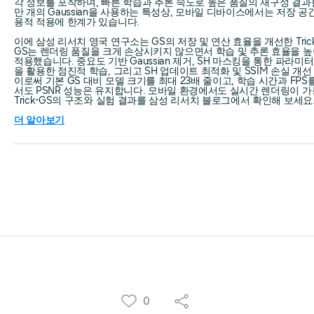
각 정보를 포착하며, 빠른 학습과 추론 속도로 높은 품질의 재구성 결과
만 개의 Gaussian을 사용하는 특성상, 모바일 디바이스에서는 저장 공
용적 적용에 한계가 있습니다.
이에 삼성 리서치 영국 연구소는 GS의 저장 및 연산 효율을 개선한 Trick-
GS는 렌더링 품질을 크게 손상시키지 않으면서 학습 및 추론 효율을 
적용했습니다. 중요도 기반 Gaussian 제거, SH 마스킹을 통한 파라미터
을 활용한 점진적 학습, 그리고 SH 업데이트 최적화 및 SSIM 손실 개
이로써 기본 GS 대비 모델 크기를 최대 23배 줄이고, 학습 시간과 FPS를
서도 PSNR 성능은 유지합니다. 모바일 환경에서도 실시간 렌더링이 
Trick-GS의 구조와 실험 결과를 삼성 리서치 블로그에서 확인해 보세요
더 알아보기
0