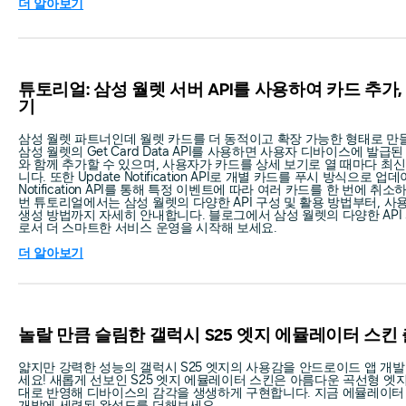
더 알아보기
튜토리얼: 삼성 월렛 서버 API를 사용하여 카드 추가
기
삼성 월렛 파트너인데 월렛 카드를 더 동적이고 확장 가능한 형태로 만
삼성 월렛의 Get Card Data API를 사용하면 사용자 디바이스에 발급
와 함께 추가할 수 있으며, 사용자가 카드를 상세 보기로 열 때마다 최
니다. 또한 Update Notification API로 개별 카드를 푸시 방식으로 업데
Notification API를 통해 특정 이벤트에 따라 여러 카드를 한 번에 취
번 튜토리얼에서는 삼성 월렛의 다양한 API 구성 및 활용 방법부터, 사
생성 방법까지 자세히 안내합니다. 블로그에서 삼성 월렛의 다양한 API
로서 더 스마트한 서비스 운영을 시작해 보세요.
더 알아보기
놀랄 만큼 슬림한 갤럭시 S25 엣지 에뮬레이터 스킨
얇지만 강력한 성능의 갤럭시 S25 엣지의 사용감을 안드로이드 앱 개발
세요! 새롭게 선보인 S25 엣지 에뮬레이터 스킨은 아름다운 곡선형 엣
대로 반영해 디바이스의 감각을 생생하게 구현합니다. 지금 에뮬레이터
개발에 세련된 완성도를 더해보세요.