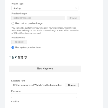
그림 2.
발행 창