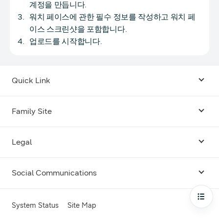
계정을 만듭니다.
워치 페이스에 관한 필수 정보를 작성하고 워치 페
이스 스크린샷을 포함합니다.
업로드를 시작합니다.
Quick Link
Android USB Driver
Family Site
Code Lab
Bixby
Legal
Galaxy Emulator Skin
Knox
Social Communications
Terms
Foldables and Large Screens
SmartThings
Facebook
Privacy
Open
System Status
Site Map
Remote Test Lab
Tizen