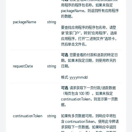
用程序的程序包名称。如果未指定
packageName，则返回所有应用程序
的数据。
packageName
string
要查找应用程序的程序包名称，请登
录“卖家门户”，转到“应用程序”，选择
应用程序，打开“二进制文件”选项卡，
然后单击文件名。
可选
. 您要查看的付款和退款的特定日
期。如果未指定日期，则使用昨天的
requestDate
string
日期。
格式: yyyymmdd
可选
. 请求获取下一页付款/退款数据
（每页包含 100 项）。如果未指定
continuationToken，则显示第一页数
据。
continuationToken
string
如果有多页数据可用，则响应中将包
含 continuationToken。使用此令牌请
求获取下一页数据。如果响应中返回