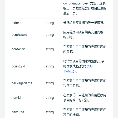
continuationToken 为空，这表
明上一页数据是含有项目信息的
最后一页。
orderId
string
分配给购买收据的唯一标识符。
应用程序内项目购买交易的唯一
purchaseId
string
标识符。
在卖家门户中注册的应用程序的
contentId
string
内容 ID。
将销售项目的国家/地区的三字
countryId
string
符国家/地区代码 (
ISO
3166
)。
在卖家门户中注册的应用程序的
packageName
string
程序包名称。
在卖家门户中注册的应用程序内
itemId
string
项目的唯一标识符。
在卖家门户中注册的应用程序内
itemTitle
string
项目的标题。