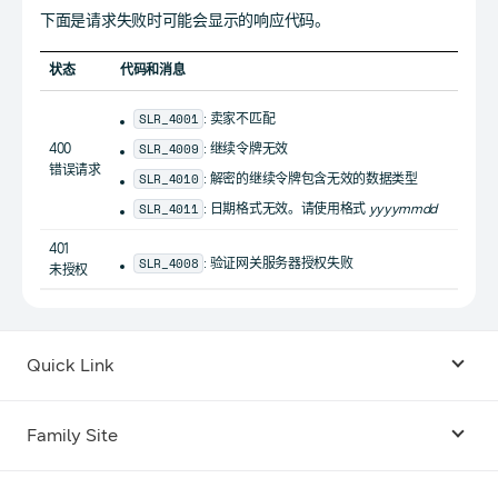
下面是请求失败时可能会显示的响应代码。
状态
代码和消息
SLR_4001
: 卖家不匹配
SLR_4009
400
: 继续令牌无效
错误请求
SLR_4010
: 解密的继续令牌包含无效的数据类型
SLR_4011
: 日期格式无效。请使用格式
yyyymmdd
401
SLR_4008
: 验证网关服务器授权失败
未授权
Quick Link
Android USB Driver
Family Site
Code Lab
Bixby