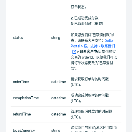
订单状态。
2
: 已成功完成付款
3
: 已取消付款（退款）
如果您要测试“已取消付款”状
status
string
态，请联系客户支持：
Seller
Portal > 客户支持 > 联系我们
> 联系客户中心
. 提供购买
交易的 orderId，以便我们可以
将订单状态更改为“已取消付
款”。
请求获取订单时的时间戳
orderTime
datetime
(UTC)。
成功完成付款时的时间戳
completionTime
datetime
(UTC)。
管理员取消付款时的时间戳
refundTime
datetime
(UTC)。
购买项目的国家/地区所用货币
localCurrency
string