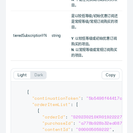
目。
是以较低等级/初始优惠订阅还
是常规等级/常规订阅购买的项
目。
tieredSubscriptionYN
string
Y
: 以较低等级或初始优惠订阅
购买的项目。
N
: 以常规等级或常规订阅购买
的项目。
Light
Dark
Copy
{
"continuationToken"
:
"5b5496f44417c9f6b
"orderItemList"
:
[
{
"orderId"
:
"S20230210KR01922227"
,
"purchaseId"
:
"a778b928b32ed0871958
"contentId"
:
"000005059222"
,