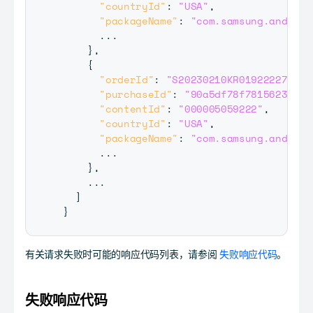
"countryId"
:
"USA"
,
"packageName"
:
"com.samsung.android
      ...

}
,
{
"orderId"
:
"S20230210KR01922227"
,
"purchaseId"
:
"90a5df78f7815623eb34
"contentId"
:
"000005059222"
,
"countryId"
:
"USA"
,
"packageName"
:
"com.samsung.android
      ...

}
,
    ...

]
}
有关请求失败时可能的响应代码列表，请参阅
失败响应代码
。
失败响应代码